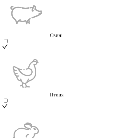
Свині
Птиця