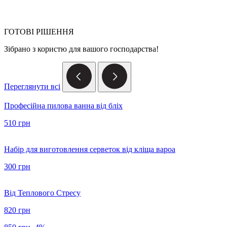
ГОТОВІ РІШЕННЯ
Зібрано з користю для вашого господарства!
Переглянути всі
Професійна пилова ванна від бліх
510 грн
Набір для виготовлення серветок від кліща вароа
300 грн
Від Теплового Стресу
820 грн