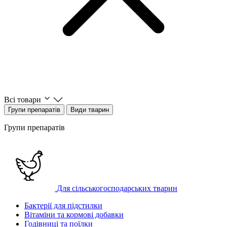
Всі товари
Групи препаратів
Види тварин
Групи препаратів
Для сільськогосподарських тварин
Бактерії для підстилки
Вітаміни та кормові добавки
Годівниці та поїлки