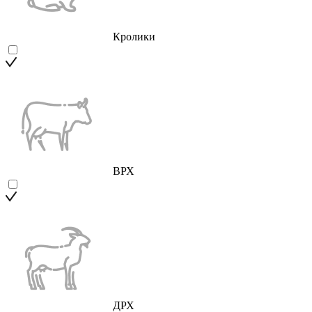
Кролики
ВРХ
ДРХ