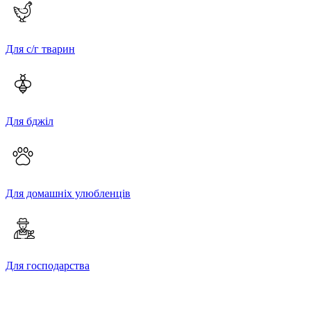
Для с/г тварин
Для бджіл
Для домашніх улюбленців
Для господарства