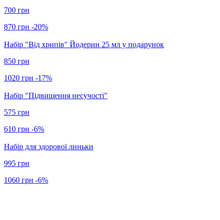
700 грн
870 грн
-20%
Набір "Від хрипів" Йодерин 25 мл у подарунок
850 грн
1020 грн
-17%
Набір "Підвищення несучості"
575 грн
610 грн
-6%
Набір для здорової линьки
995 грн
1060 грн
-6%