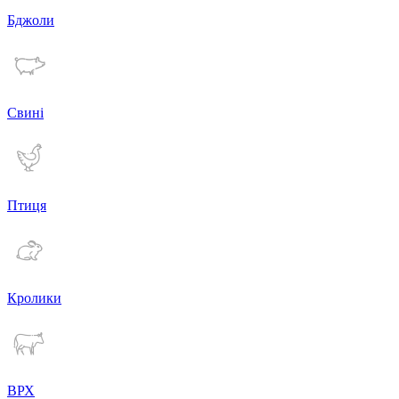
Бджоли
Свині
Птиця
Кролики
ВРХ