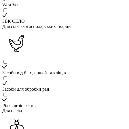
West Vet
ЗВК СЕЛО
Для сільськогосподарських тварин
Засоби від бліх, вошей та кліщів
Засоби для обробки ран
Рідка дезінфекція
Для пасіки