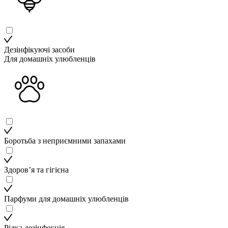
Дезінфікуючі засоби
Для домашніх улюбленців
Боротьба з неприємними запахами
Здоров’я та гігієна
Парфуми для домашніх улюбленців
Рідка дезінфекція