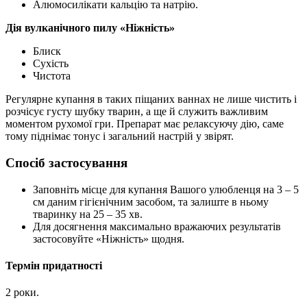
Алюмосилікати кальцію та натрію.
Дія вулканічного пилу «Ніжність»
Блиск
Сухість
Чистота
Регулярне купання в таких піщаних ваннах не лише чистить і
розчісує густу шубку тварин, а ще й служить важливим
моментом рухомої гри. Препарат має релаксуючу дію, саме
тому піднімає тонус і загальний настрій у звірят.
Спосіб застосування
Заповніть місце для купання Вашого улюбленця на 3 – 5
см даним гігієнічним засобом, та залиште в ньому
тваринку на 25 – 35 хв.
Для досягнення максимально вражаючих результатів
застосовуйте «Ніжність» щодня.
Термін придатності
2 роки.