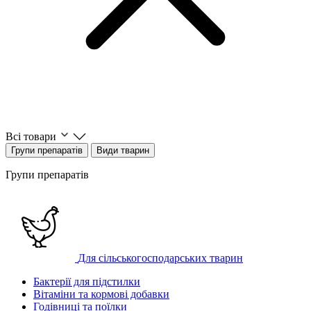
Всі товари
Групи препаратів
Види тварин
Групи препаратів
Для сільськогосподарських тварин
Бактерії для підстилки
Вітаміни та кормові добавки
Годівниці та поїлки