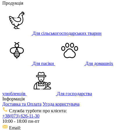
Продукція
Для сільськогосподарських тварин
Для пасіки
Для домашніх
улюбленців
Для господарства
Інформація
Доставка та Оплата
Угода користувача
Служба турботи про клієнта:
+38(073) 626-11-30
10:00 - 18:00 пн-пт
Email: