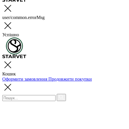
user/common.errorMsg
Успішно
Кошик
Оформити замовлення
Продовжити покупки