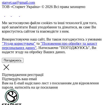
starvet.ua@gmail.com
ТОВ «Старвет Україна» © 2026 Всі права захищено
Ми застосовуємо файли cookies та інші технології для того,
щоб запам'ятати Ваші уподобання та дізнатися, як саме Ви
користуєтесь сайтом та взаємодієте з ним.
Використовуючи наш сайт, Ви також погоджуєтесь з умовами
"Угоди користувача"
та
"Положення про обробку та захист
персональних даних"
. Натискаючи "ПОГОДЖУЮСЬ", Ви
надаєте згоду на обробку Ваших даних.
Погоджуюсь
Підтвердження реєстрації
Підтвердіть ваш email
Вам на E-mail надіслано лист з посиланням для відновлення
пароля, натисніть на це посилання