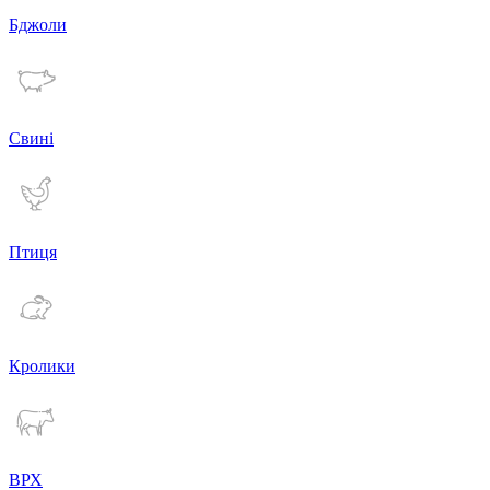
Бджоли
Свині
Птиця
Кролики
ВРХ