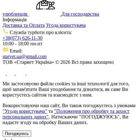
улюбленців
Для господарства
Інформація
Доставка та Оплата
Угода користувача
Служба турботи про клієнта:
+38(073) 626-11-30
10:00 - 18:00 пн-пт
Email:
starvet.ua@gmail.com
ТОВ «Старвет Україна» © 2026 Всі права захищено
Ми застосовуємо файли cookies та інші технології для того,
щоб запам'ятати Ваші уподобання та дізнатися, як саме Ви
користуєтесь сайтом та взаємодієте з ним.
Використовуючи наш сайт, Ви також погоджуєтесь з умовами
"Угоди користувача"
та
"Положення про обробку та захист
персональних даних"
. Натискаючи "ПОГОДЖУЮСЬ", Ви
надаєте згоду на обробку Ваших даних.
Погоджуюсь