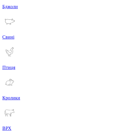
Бджоли
Свині
Птиця
Кролики
ВРХ