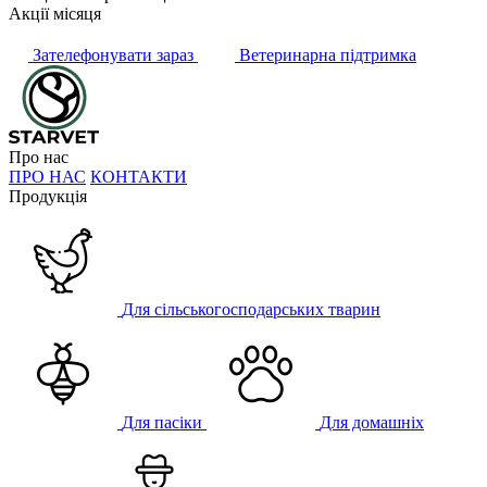
Акції місяця
Зателефонувати зараз
Ветеринарна підтримка
Про нас
ПРО НАС
КОНТАКТИ
Продукція
Для сільськогосподарських тварин
Для пасіки
Для домашніх