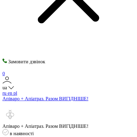
Замовити дзвінок
0
ua
ru
en
pl
Апіваро + Апіатраз. Разом ВИГІДНІШЕ!
Апіваро + Апіатраз. Разом ВИГІДНІШЕ!
в наявності