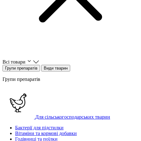
Всі товари
Групи препаратів
Види тварин
Групи препаратів
Для сільськогосподарських тварин
Бактерії для підстилки
Вітаміни та кормові добавки
Годівниці та поїлки