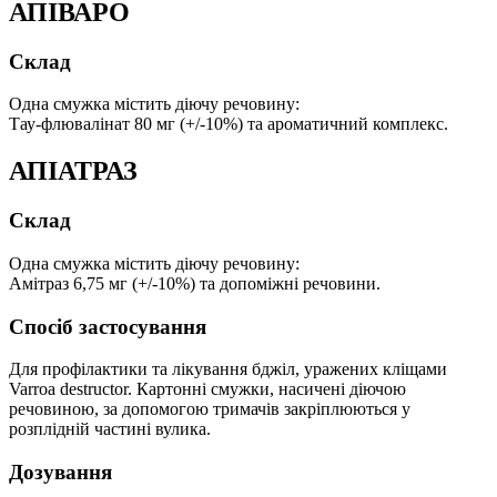
АПІВАРО
Склад
Одна смужка містить діючу речовину:
Тау-флювалінат 80 мг (+/-10%) та ароматичний комплекс.
АПІАТРАЗ
Склад
Одна смужка містить діючу речовину:
Амітраз 6,75 мг (+/-10%) та допоміжні речовини.
Спосіб застосування
Для профілактики та лікування бджіл, уражених кліщами
Varroa destructor. Картонні смужки, насичені діючою
речовиною, за допомогою тримачів закріплюються у
розплідній частині вулика.
Дозування