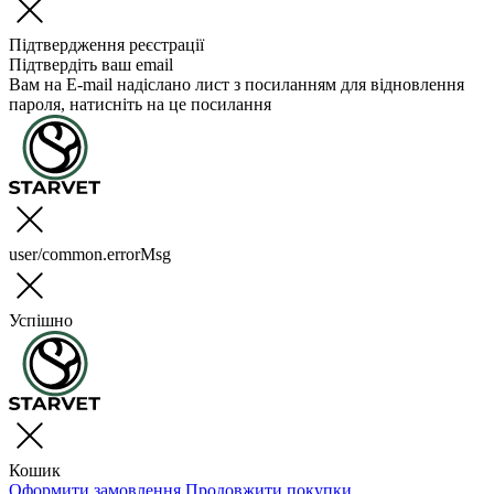
Підтвердження реєстрації
Підтвердіть ваш email
Вам на E-mail надіслано лист з посиланням для відновлення
пароля, натисніть на це посилання
user/common.errorMsg
Успішно
Кошик
Оформити замовлення
Продовжити покупки