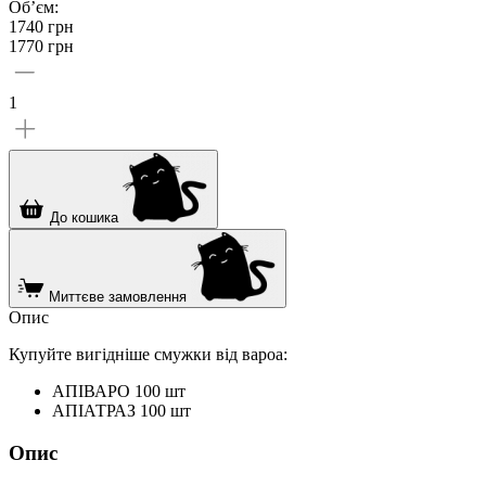
Об’єм:
1740 грн
1770 грн
1
До кошика
Миттєве замовлення
Опис
Купуйте вигідніше смужки від вароа:
АПІВАРО 100 шт
АПІАТРАЗ 100 шт
Опис