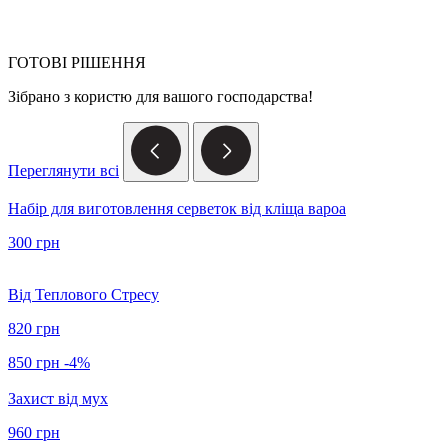
ГОТОВІ РІШЕННЯ
Зібрано з користю для вашого господарства!
Переглянути всі
Набір для виготовлення серветок від кліща вароа
300 грн
Від Теплового Стресу
820 грн
850 грн
-4%
Захист від мух
960 грн