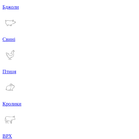
Бджоли
Свині
Птиця
Кролики
ВРХ