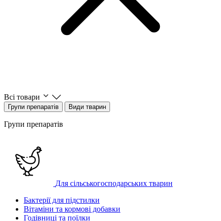
Всі товари
Групи препаратів
Види тварин
Групи препаратів
Для сільськогосподарських тварин
Бактерії для підстилки
Вітаміни та кормові добавки
Годівниці та поїлки