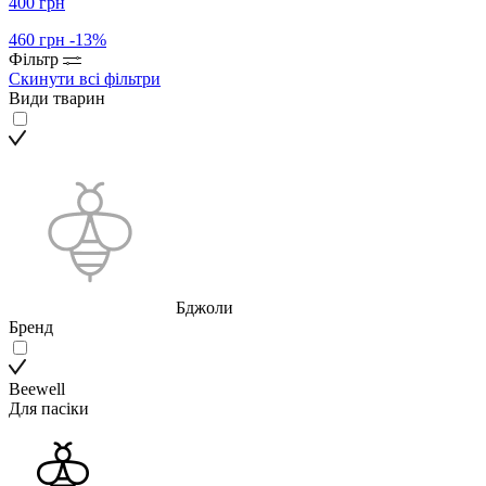
400 грн
460 грн
-13%
Фільтр
Скинути всі фільтри
Види тварин
Бджоли
Бренд
Beewell
Для пасіки