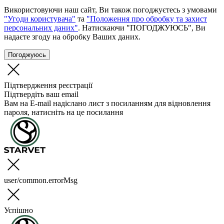
Використовуючи наш сайт, Ви також погоджуєтесь з умовами
"Угоди користувача"
та
"Положення про обробку та захист
персональних даних"
. Натискаючи "ПОГОДЖУЮСЬ", Ви
надаєте згоду на обробку Ваших даних.
Погоджуюсь
Підтвердження реєстрації
Підтвердіть ваш email
Вам на E-mail надіслано лист з посиланням для відновлення
пароля, натисніть на це посилання
user/common.errorMsg
Успішно