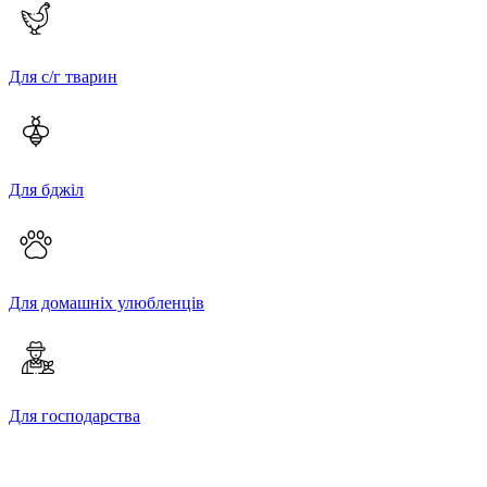
Для с/г тварин
Для бджіл
Для домашніх улюбленців
Для господарства