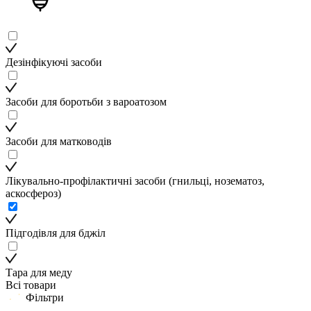
Дезінфікуючі засоби
Засоби для боротьби з вароатозом
Засоби для матководів
Лікувально-профілактичні засоби (гнильці, нозематоз,
аскосфероз)
Підгодівля для бджіл
Тара для меду
Всі товари
Фільтри