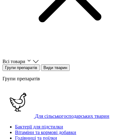
Всі товари
Групи препаратів
Види тварин
Групи препаратів
Для сільськогосподарських тварин
Бактерії для підстилки
Вітаміни та кормові добавки
Годівниці та поїлки