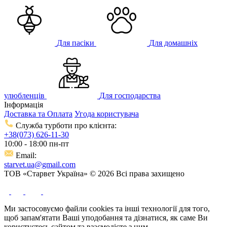
Для пасіки
Для домашніх
улюбленців
Для господарства
Інформація
Доставка та Оплата
Угода користувача
Служба турботи про клієнта:
+38(073) 626-11-30
10:00 - 18:00 пн-пт
Email:
starvet.ua@gmail.com
ТОВ «Старвет Україна» © 2026 Всі права захищено
Ми застосовуємо файли cookies та інші технології для того,
щоб запам'ятати Ваші уподобання та дізнатися, як саме Ви
користуєтесь сайтом та взаємодієте з ним.