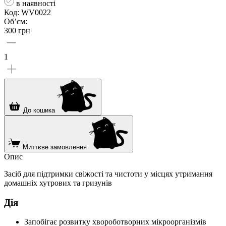
в наявності
Код: WV0022
Об’єм:
300 грн
1
До кошика
Миттєве замовлення
Опис
Засіб для підтримки свіжості та чистоти у місцях утримання
домашніх хутрових та гризунів
Дія
Запобігає розвитку хвороботворних мікроорганізмів