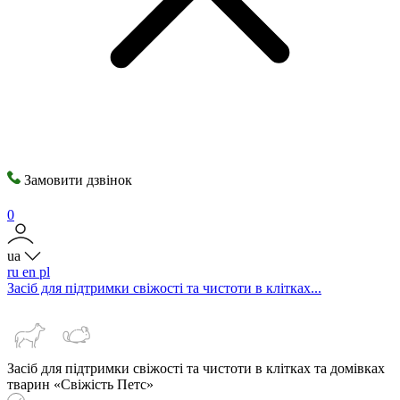
Замовити дзвінок
0
ua
ru
en
pl
Засіб для підтримки свіжості та чистоти в клітках...
Засіб для підтримки свіжості та чистоти в клітках та домівках
тварин «Свіжість Петс»