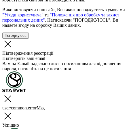
Використовуючи наш сайт, Ви також погоджуєтесь з умовами
"Угоди користувача"
та
"Положення про обробку та захист
персональних даних"
. Натискаючи "ПОГОДЖУЮСЬ", Ви
надаєте згоду на обробку Ваших даних.
Погоджуюсь
Підтвердження реєстрації
Підтвердіть ваш email
Вам на E-mail надіслано лист з посиланням для відновлення
пароля, натисніть на це посилання
user/common.errorMsg
Успішно