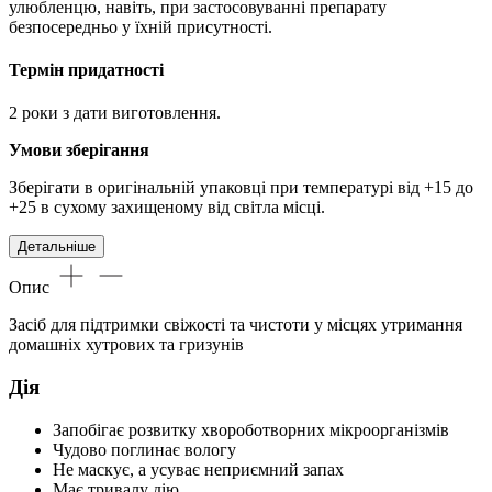
улюбленцю, навіть, при застосовуванні препарату
безпосередньо у їхній присутності.
Термін придатності
2 роки з дати виготовлення.
Умови зберігання
Зберігати в оригінальній упаковці при температурі від +15 до
+25 в сухому захищеному від світла місці.
Детальніше
Опис
Засіб для підтримки свіжості та чистоти у місцях утримання
домашніх хутрових та гризунів
Дія
Запобігає розвитку хвороботворних мікроорганізмів
Чудово поглинає вологу
Не маскує, а усуває неприємний запах
Має тривалу дію