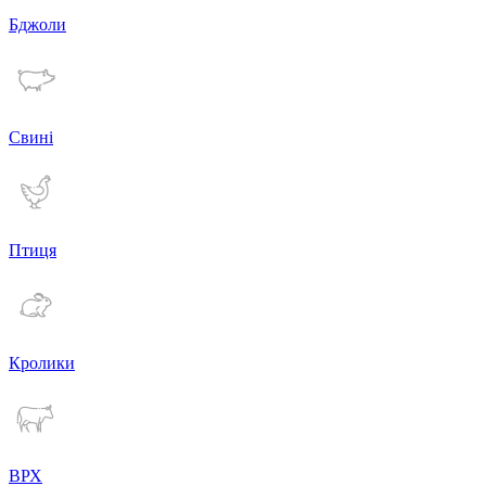
Бджоли
Свині
Птиця
Кролики
ВРХ