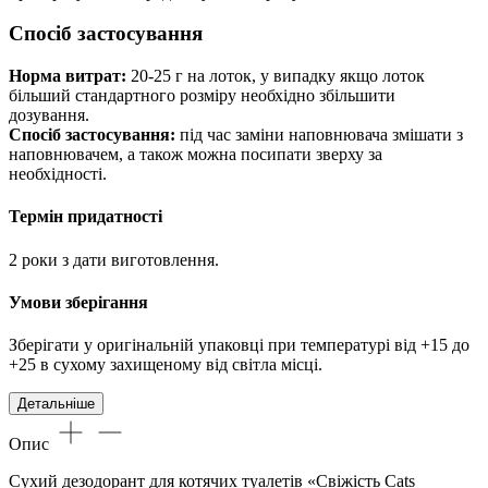
Спосіб застосування
Норма витрат:
20-25 г на лоток, у випадку якщо лоток
більший стандартного розміру необхідно збільшити
дозування.
Спосіб застосування:
під час заміни наповнювача змішати з
наповнювачем, а також можна посипати зверху за
необхідності.
Термін придатності
2 роки з дати виготовлення.
Умови зберігання
Зберігати у оригінальній упаковці при температурі від +15 до
+25 в сухому захищеному від світла місці.
Детальніше
Опис
Сухий дезодорант для котячих туалетів «Свіжість Cats