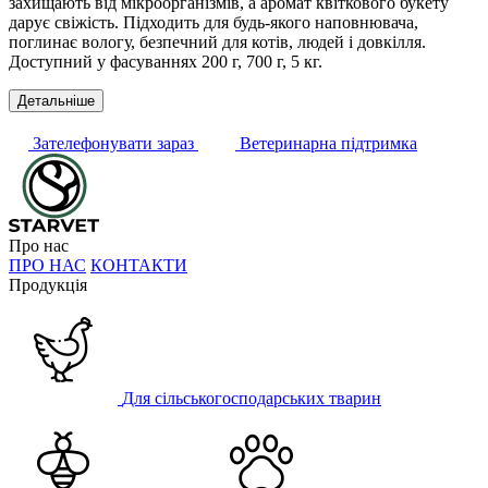
захищають від мікроорганізмів, а аромат квіткового букету
дарує свіжість. Підходить для будь-якого наповнювача,
поглинає вологу, безпечний для котів, людей і довкілля.
Доступний у фасуваннях 200 г, 700 г, 5 кг.
Детальніше
Зателефонувати зараз
Ветеринарна підтримка
Про нас
ПРО НАС
КОНТАКТИ
Продукція
Для сільськогосподарських тварин