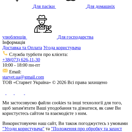
Для пасіки
Для домашніх
улюбленців
Для господарства
Інформація
Доставка та Оплата
Угода користувача
Служба турботи про клієнта:
+38(073) 626-11-30
10:00 - 18:00 пн-пт
Email:
starvet.ua@gmail.com
ТОВ «Старвет Україна» © 2026 Всі права захищено
Ми застосовуємо файли cookies та інші технології для того,
щоб запам'ятати Ваші уподобання та дізнатися, як саме Ви
користуєтесь сайтом та взаємодієте з ним.
Використовуючи наш сайт, Ви також погоджуєтесь з умовами
"Угоди користувача"
та
"Положення про обробку та захист