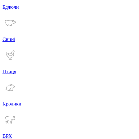
Бджоли
Свині
Птиця
Кролики
ВРХ