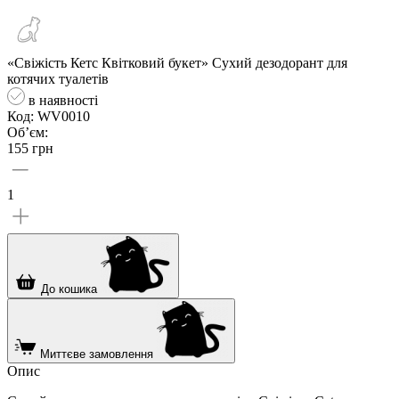
«Свіжість Кетс Квітковий букет» Сухий дезодорант для
котячих туалетів
в наявності
Код: WV0010
Об’єм:
155 грн
1
До кошика
Миттєве замовлення
Опис