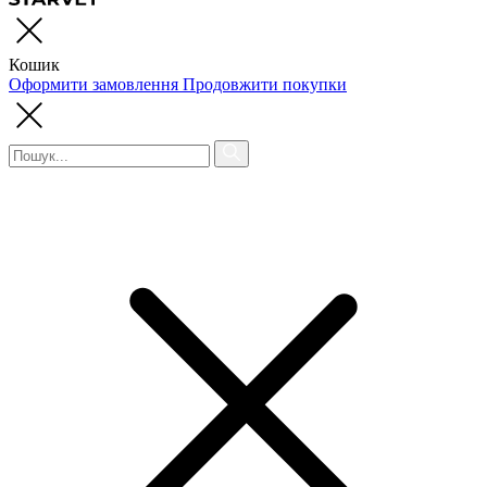
Кошик
Оформити замовлення
Продовжити покупки