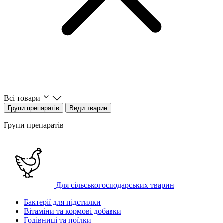
Всі товари
Групи препаратів
Види тварин
Групи препаратів
Для сільськогосподарських тварин
Бактерії для підстилки
Вітаміни та кормові добавки
Годівниці та поїлки