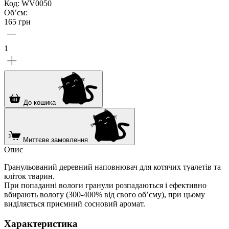
Код: WV0050
Об’єм:
165 грн
1
До кошика
Миттєве замовлення
Опис
Гранульований деревний наповнювач для котячих туалетів та
кліток тварин.
При попаданні вологи гранули розпадаються і ефективно
вбирають вологу (300-400% від свого об’єму), при цьому
виділяється приємний сосновий аромат.
Характеристика