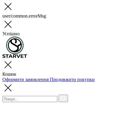
user/common.errorMsg
Успішно
Кошик
Оформити замовлення
Продовжити покупки