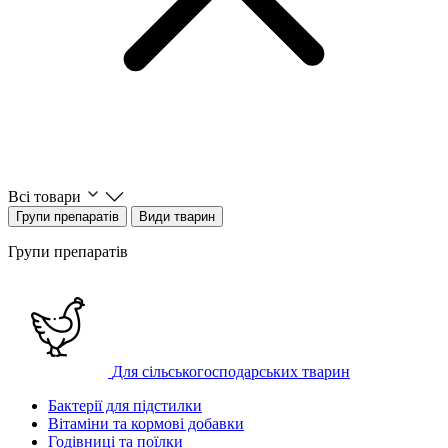
Всі товари
Групи препаратів
Види тварин
Групи препаратів
Для сільськогосподарських тварин
Бактерії для підстилки
Вітаміни та кормові добавки
Годівниці та поїлки