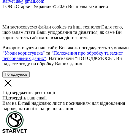
starvet.ua@gmail.com
ТОВ «Старвет Україна» © 2026 Всі права захищено
Ми застосовуємо файли cookies та інші технології для того,
щоб запам'ятати Ваші уподобання та дізнатися, як саме Ви
користуєтесь сайтом та взаємодієте з ним.
Використовуючи наш сайт, Ви також погоджуєтесь з умовами
"Угоди користувача"
та
"Положення про обробку та захист
персональних даних"
. Натискаючи "ПОГОДЖУЮСЬ", Ви
надаєте згоду на обробку Ваших даних.
Погоджуюсь
Підтвердження реєстрації
Підтвердіть ваш email
Вам на E-mail надіслано лист з посиланням для відновлення
пароля, натисніть на це посилання