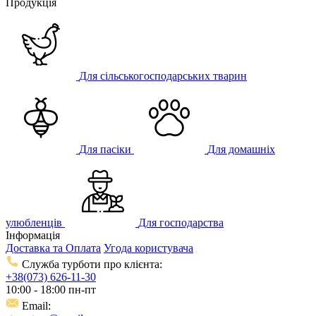
Продукція
Для сільськогосподарських тварин
Для пасіки
Для домашніх
улюбленців
Для господарства
Інформація
Доставка та Оплата
Угода користувача
Служба турботи про клієнта:
+38(073) 626-11-30
10:00 - 18:00 пн-пт
Email: