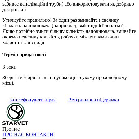
забиває каналізаційні труби) або використовувати як добриво
для рослин.
Утилізуйте правильно! За один раз змивайте невелику
кількість наповнювача (наприклад, вміст однієї лопатки).
Якщо потрібно змити більшу кількість наповнювача, змивайте
окремо невелику кількість, роблячи між змивами один
холостий злив води
Термін придатності
3 роки.
Зберігати у оригінальній упаковці в сухому прохолодному
місці.
Зателефонувати зараз
Ветеринарна підтримка
Про нас
ПРО НАС
КОНТАКТИ