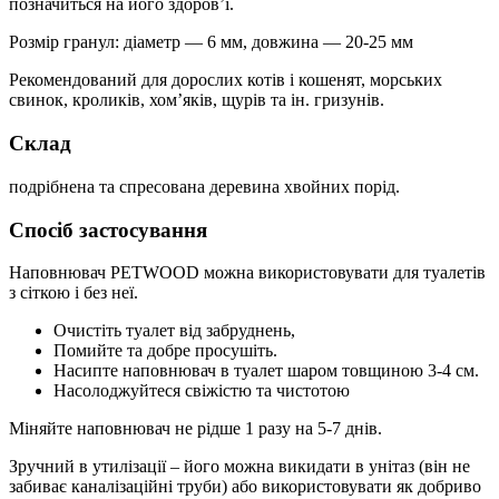
позначиться на його здоров’ї.
Розмір гранул: діаметр — 6 мм, довжина — 20-25 мм
Рекомендований для дорослих котів і кошенят, морських
свинок, кроликів, хом’яків, щурів та ін. гризунів.
Склад
подрібнена та спресована деревина хвойних порід.
Спосіб застосування
Наповнювач PETWOOD можна використовувати для туалетів
з сіткою і без неї.
Очистіть туалет від забруднень,
Помийте та добре просушіть.
Насипте наповнювач в туалет шаром товщиною 3-4 см.
Насолоджуйтеся свіжістю та чистотою
Міняйте наповнювач не рідше 1 разу на 5-7 днів.
Зручний в утилізації – його можна викидати в унітаз (він не
забиває каналізаційні труби) або використовувати як добриво