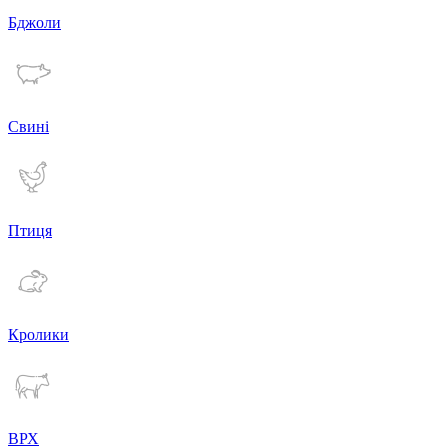
Бджоли
Свині
Птиця
Кролики
ВРХ