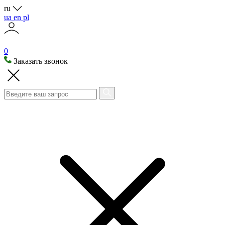
ru
ua
en
pl
0
Заказать звонок