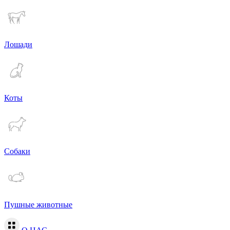
Лошади
Коты
Собаки
Пушные животные