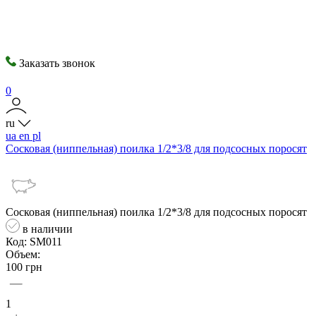
Заказать звонок
0
ru
ua
en
pl
Сосковая (ниппельная) поилка 1/2*3/8 для подсосных поросят
Сосковая (ниппельная) поилка 1/2*3/8 для подсосных поросят
в наличии
Код: SM011
Объем:
100 грн
1