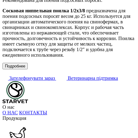
Рекомендована для поения подсосных поросят.
Сосковая ниппельная поилка 1/2х3/8
предназначена для
поения подсосных поросят весом до 25 кг. Используется для
организации автоматического поения на свинофермах, в
свинарниках и свинокомплексах. Корпус и рабочая часть
изготовлены из нержавеющей стали, что обеспечивает
прочность, долговечность и устойчивость к коррозии. Поилка
имеет съемную сетку для защиты от мелких частиц,
подключается к трубе через резьбу 1/2" и удобна для
ежедневного использования.
Подробнее
Зателефонувати зараз
Ветеринарна підтримка
О нас
О НАС
КОНТАКТЫ
Продукция