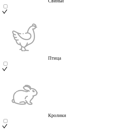
Свиньи
Птица
Кролики