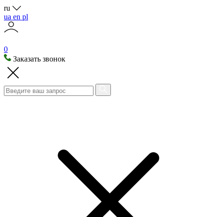
ru
ua
en
pl
0
Заказать звонок