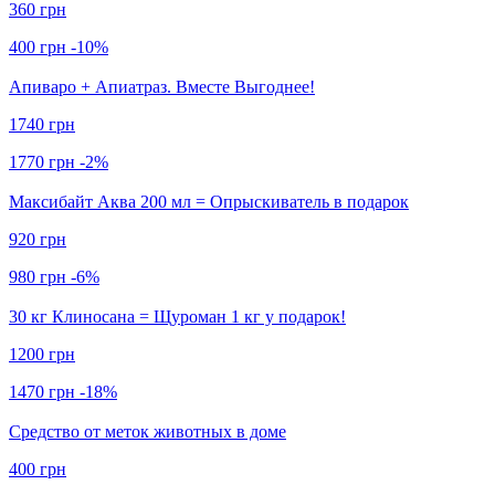
360 грн
400 грн
-10%
Апиваро + Апиатраз. Вместе Выгоднее!
1740 грн
1770 грн
-2%
Максибайт Аква 200 мл = Опрыскиватель в подарок
920 грн
980 грн
-6%
30 кг Клиносана = Щуроман 1 кг у подарок!
1200 грн
1470 грн
-18%
Средство от меток животных в доме
400 грн