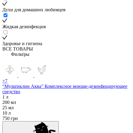
Духи для домашних любимцев
Жидкая дезинфекция
Здоровье и гигиена
ВСЕ ТОВАРЫ
Фильтры
+7
“Мультиклин Аква” Комплексное моюще-дезинфицирующее
средство
1 л
200 мл
25 мл
10 л
750
грн