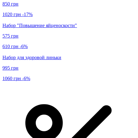
850 грн
1020 грн
-17%
Набор "Повышение яйценоскости"
575 грн
610 грн
-6%
Набор для здоровой линьки
995 грн
1060 грн
-6%