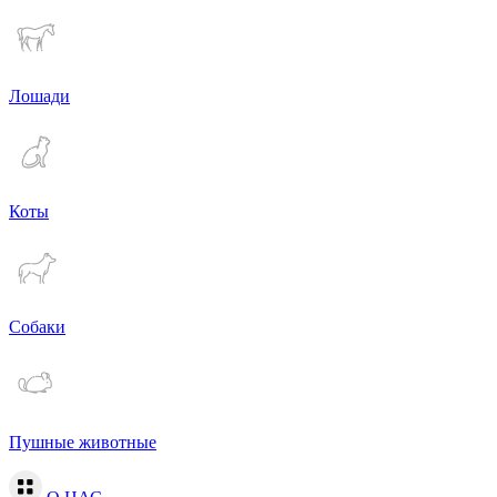
Лошади
Коты
Собаки
Пушные животные