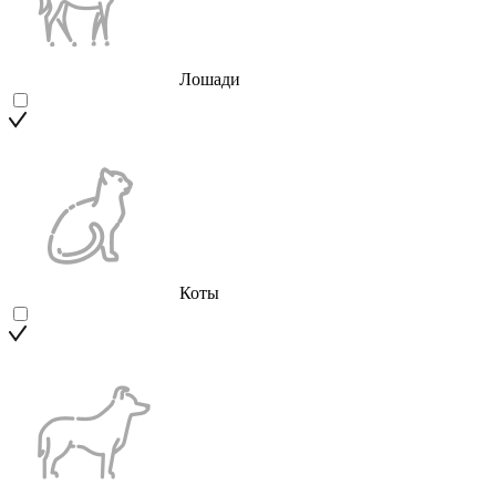
Лошади
Коты