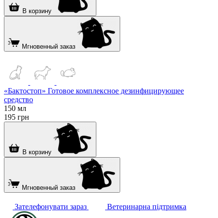
В корзину
Мгновенный заказ
«Бактостоп» Готовое комплексное дезинфицирующее
средство
150 мл
195
грн
В корзину
Мгновенный заказ
Зателефонувати зараз
Ветеринарна підтримка