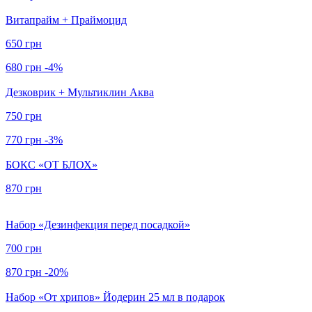
Витапрайм + Праймоцид
650 грн
680 грн
-4%
Дезковрик + Мультиклин Аква
750 грн
770 грн
-3%
БОКС «ОТ БЛОХ»
870 грн
Набор «Дезинфекция перед посадкой»
700 грн
870 грн
-20%
Набор «От хрипов» Йодерин 25 мл в подарок