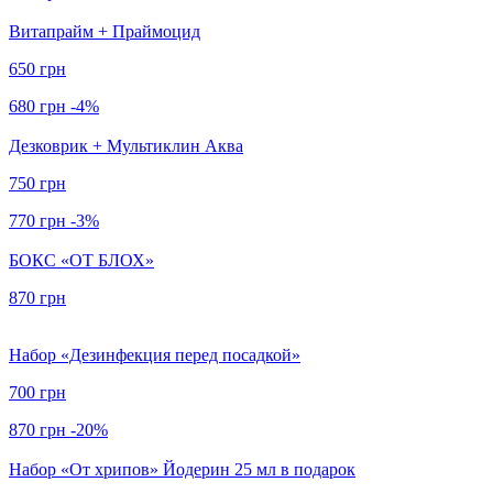
Витапрайм + Праймоцид
650 грн
680 грн
-4%
Дезковрик + Мультиклин Аква
750 грн
770 грн
-3%
БОКС «ОТ БЛОХ»
870 грн
Набор «Дезинфекция перед посадкой»
700 грн
870 грн
-20%
Набор «От хрипов» Йодерин 25 мл в подарок