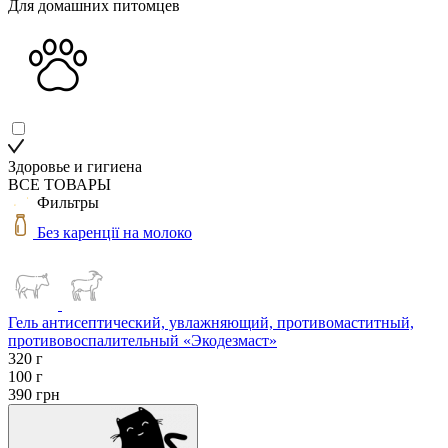
Для домашних питомцев
Здоровье и гигиена
ВСЕ ТОВАРЫ
Фильтры
Без каренції на молоко
Гель антисептический, увлажняющий, противомаститный,
противовоспалительный «Экодезмаст»
320 г
100 г
390
грн