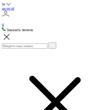
ru
ua
en
pl
0
Заказать звонок