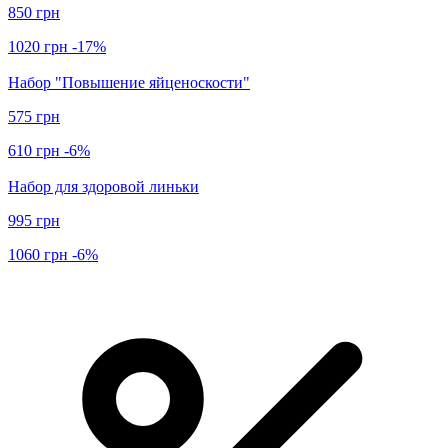
850 грн
1020 грн
-17%
Набор "Повышение яйценоскости"
575 грн
610 грн
-6%
Набор для здоровой линьки
995 грн
1060 грн
-6%