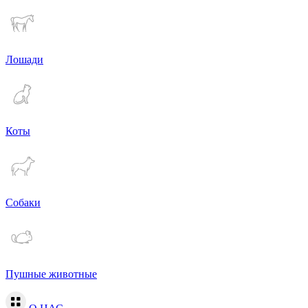
Лошади
Коты
Собаки
Пушные животные