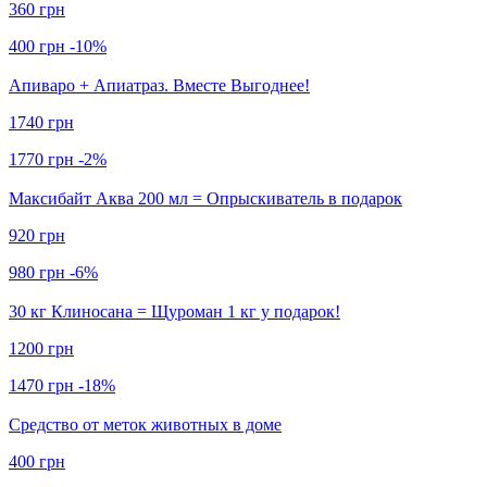
360 грн
400 грн
-10%
Апиваро + Апиатраз. Вместе Выгоднее!
1740 грн
1770 грн
-2%
Максибайт Аква 200 мл = Опрыскиватель в подарок
920 грн
980 грн
-6%
30 кг Клиносана = Щуроман 1 кг у подарок!
1200 грн
1470 грн
-18%
Средство от меток животных в доме
400 грн